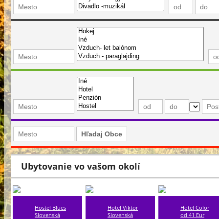
Ubytovanie vo vašom okolí
Hostel Blues
Hotel Viktor
Hotel Color
Slovenská
Slovenská
od 41 Eur