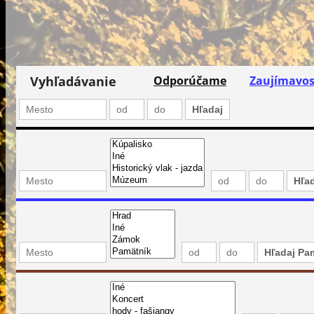
Vyhľadávanie
Odporúčame
Zaujímavos